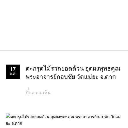
17
ตะกรุดไม้รวกยอดด้วน อุดผงพุทธคุณ
ต.ค.
พระอาจารย์กอบชัย วัดแม่ยะ จ.ตาก
บน
ปิดความเห็น
ตะกรุด
ไม้
รวก
ยอด
ด้วน
อุด
ผง