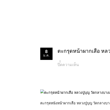
8
ตะกรุดหน้าผากเสือ หลว
ม.ค.
บน
ปิดความเห็น
ตะกรุด
หน้า
ผาก
เสือ
หลวง
ปู่
บุญ
วัดกลาง
บางแก้ว
ตะกรุดหนังหน้าผากเสือ หลวงปู่บุญ วัดกลางบา