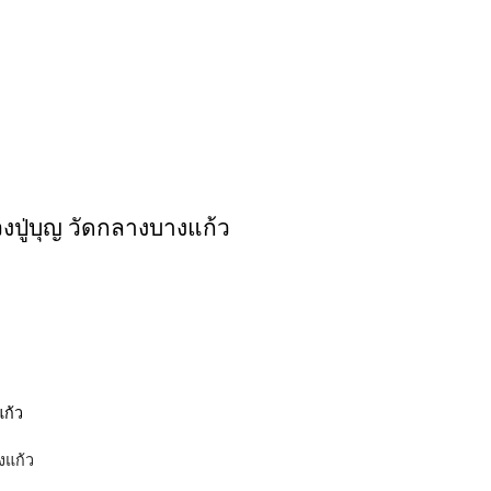
งปู่บุญ วัดกลางบางแก้ว
งแก้ว