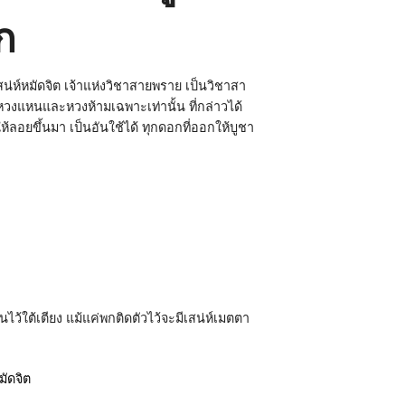
ก
่ห์หมัดจิต เจ้าแห่งวิชาสายพราย เป็นวิชาสา
หวงแหนและหวงห้ามเฉพาะเท่านั้น ที่กล่าวได้
ยขึ้นมา เป็นอันใช้ได้ ทุกดอกที่ออกให้บูชา
นไว้ใต้เตียง แม้แค่พกติดตัวไว้จะมีเสน่ห์เมตตา