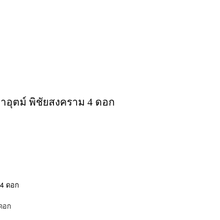
อุตม์ พิชัยสงคราม 4 ดอก
 ดอก