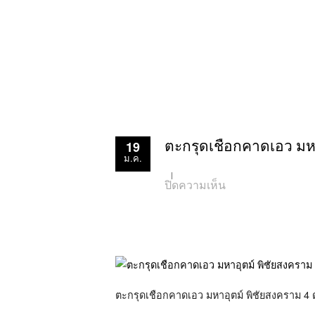
19
ตะกรุดเชือกคาดเอว มหา
ม.ค.
บน
ปิดความเห็น
ตะกรุด
เชือก
คาด
เอว
มหา
อุ
ตม์
พิชัย
สงคราม
ตะกรุดเชือกคาดเอว มหาอุตม์ พิชัยสงคราม 4
4
ดอก