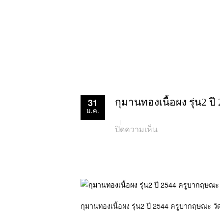
31
กุมานทองเนื้อผง รุ่น2 
ม.ค.
บน
ปิดความเห็น
กุ
มาน
ทอง
เนื้อ
ผง
รุ่น2
ปี
2544
ครู
กุมานทองเนื้อผง รุ่น2 ปี 2544 ครูบากฤษณะ วั
บาก
ฤษณะ