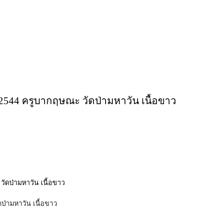
ปี 2544 ครูบากฤษณะ วัดป่ามหาวัน เนื้อขาว
ดป่ามหาวัน เนื้อขาว