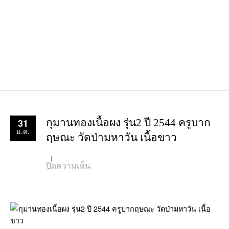
31
กุมานทองเนื้อผง รุ่น2 ปี 2544 ครูบาก
ม.ค.
ฤษณะ วัดป่ามหาวัน เนื้อขาว
บน
ปิดความเห็น
กุ
มาน
ทอง
เนื้อ
ผง
รุ่น2
ปี