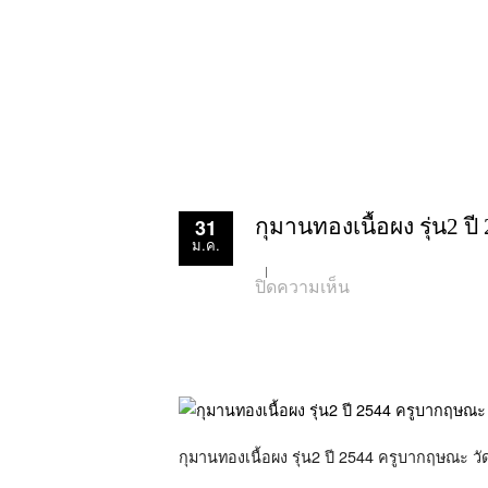
31
กุมานทองเนื้อผง รุ่น2 
ม.ค.
บน
ปิดความเห็น
กุ
มาน
ทอง
เนื้อ
ผง
รุ่น2
ปี
2544
ครู
กุมานทองเนื้อผง รุ่น2 ปี 2544 ครูบากฤษณะ วั
บาก
ฤษณะ