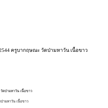
ปี 2544 ครูบากฤษณะ วัดป่ามหาวัน เนื้อขาว
ดป่ามหาวัน เนื้อขาว