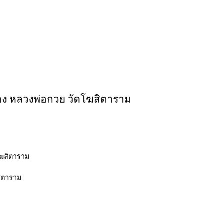
ง หลวงพ่อกวย วัดโฆสิตาราม
ิตาราม