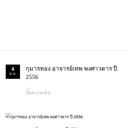
4
กุมารทอง อาจารย์เทพ พงศาวดาร ปี
พ.ย.
2556
บน
ปิดความเห็น
กุมาร
ทอง
อาจารย์
เทพ
พงศาวดาร
ปี
2556